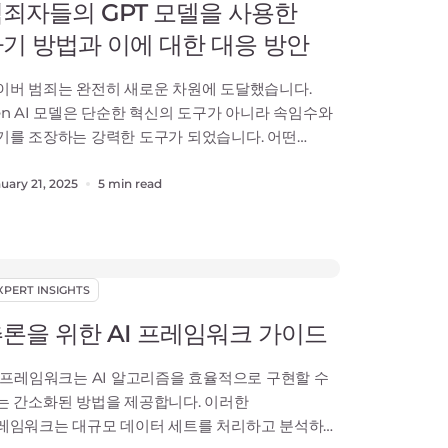
죄자들의 GPT 모델을 사용한
기 방법과 이에 대한 대응 방안
이버 범죄는 완전히 새로운 차원에 도달했습니다.
en AI 모델은 단순한 혁신의 도구가 아니라 속임수와
기를 조장하는 강력한 도구가 되었습니다. 어떤
도와 목적으로 작성되었는지 구분할 수 없을 정도로
교한 피싱 이메일이나 딥페이크 기술을 통해 기존
uary 21, 2025
5 min read
는 조작된 신원을 그대로 구현한 동영상 사기를
정해 보겠습니다. 이러한 위협은 조직이 대응하기
해 진화해야 하는 위협의 표면적인 모습일 뿐입니다.
렇지 않은 기업은
XPERT INSIGHTS
론을 위한 AI 프레임워크 가이드
I 프레임워크는 AI 알고리즘을 효율적으로 구현할 수
는 간소화된 방법을 제공합니다. 이러한
레임워크는 대규모 데이터 세트를 처리하고 분석하는