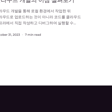
라우드 개발을 통해 로컬 환경에서 작업한 뒤
라우드로 업로드하는 것이 아니라 코드를 클라우드
프라에서 직접 작성하고 디버그하여 실행할 수
습니다. 이로써 개발 과정이 간소화되어
플리케이션을 더 빠르게 배포하고 업데이트할 수
ober 31, 2023
7 min read
습니다. 이 기사는 클라우드 개발이 무엇인지, 어떤
구가 유용한지, 그리고 클라우드 개발을 활용하여
객들의 요구를 충족시키기 위해 애플리케이션을
발하고 업데이트하는 방법에 대해 설명합니다.클