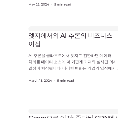
보호하기 위해 강력하고 계층화된 보호가 필요합니다
May 22, 2024
5 min read
Gcore WAAP(웹 애플리케이션 및 API 보호 )는
이러한 요구를 충족하도록 설계되었으며 WAF, 봇 보
L7 DDoS 완화, API 보안으로 구성됩니다
엣지에서의 AI 추론의 비즈니스
이점
AI 추론을 클라우드에서 엣지로 전환하면 데이터
처리를 데이터 소스에 더 가깝게 가져와 실시간 의사
결정이 향상됩니다. 이러한 변화는 기업의 입장에서
지연 시간을 크게 줄여주며, 거의 즉각적인 콘텐츠
전송과 실시간 상호 작용을 가능하게 함으로써 사용
March 15, 2024
5 min read
경험을 직접적으로 향상시킵니다. 이 문서에서는
다양한 산업과 애플리케이션에서 엣지 AI의 비즈니
이점을 살펴보고, 비즈니스 성공을 이끄는 데 있어
즉각적인 데이터 분석의 중요성
Gcore으로 이전: 중단된 CDN에