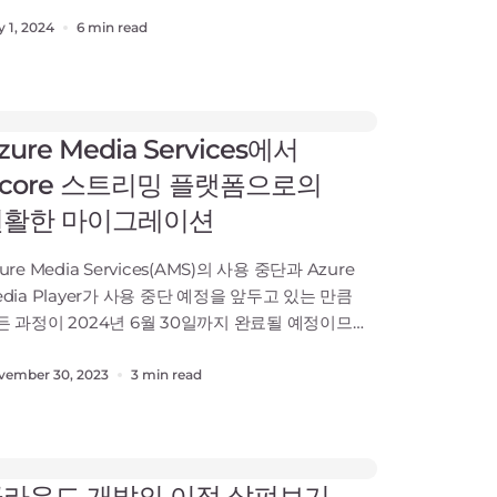
 필요한 많은 복잡한 작업을 자동화하여 실시간 의사
정을 가능하게 하는 신속한 추론 프로세스를
 1, 2024
6 min read
진합니다. 이 기능을 통해 기업은 전례 없는 속도와
확성으로 시장 변화에 대응할 수 있습니다. 이
움말에서는 AI 프레임워크의 정의, 작동 방식, 필요에
는 AI 프레임워크를
zure Media Services에서
core 스트리밍 플랫폼으로의
원활한 마이그레이션
ure Media Services(AMS)의 사용 중단과 Azure
edia Player가 사용 중단 예정을 앞두고 있는 만큼
든 과정이 2024년 6월 30일까지 완료될 예정이므로
업들은 신속하게 행동하고 마이그레이션 옵션을
려해야 합니다. Gcore 스트리밍 플랫폼은 견고한
vember 30, 2023
3 min read
트리밍 플랫폼을 찾는 이들에게 매력적인
루션입니다. 이 기사에서는 Gcore 스트리밍
랫폼의 주요 이점을 안내하고, AMS로부터의 마이
라우드 개발의 이점 살펴보기