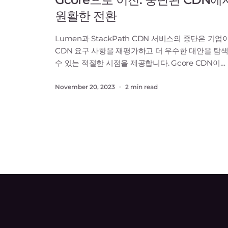
원활한 전환
Lumen과 StackPath CDN 서비스의 중단은 기업
CDN 요구 사항을 재평가하고 더 우수한 대안을 탐
수 있는 적절한 시점을 제공합니다. Gcore CDN이
온라인 성능을 한 단계 끌어올리는 방법을 알아보고,
Gcore CDN으로 신속하고 쉽게 이전하는 방법을
November 20, 2023
2 min read
배워봅니다. 여러분이 자사의 CDN 서비스로 원활하
전환할 수 있도록 준비되어 있습니다. 지금 전환하려
전화, WhatsApp 또는 이메일로 연락하시기