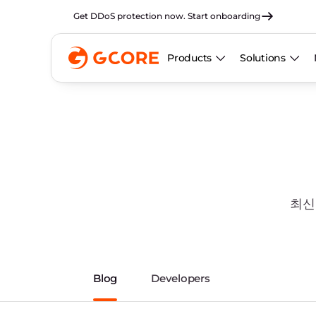
Get DDoS protection now. Start onboarding
Products
Solutions
최신
Blog
Developers