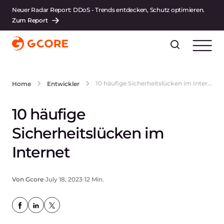
Neuer Radar Report: DDoS - Trends entdecken, Schutz optimieren.
Zum Report
10 häufige Sicherheitslücken im Internet
Home
Entwickler
10 häufige
Sicherheitslücken im
Internet
Von Gcore
July 18, 2023
12 Min.