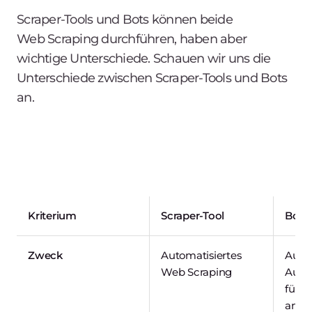
Scraper-Tools und Bots können beide
Web Scraping durchführen, haben aber
wichtige Unterschiede. Schauen wir uns die
Unterschiede zwischen Scraper-Tools und Bots
an.
Kriterium
Scraper-Tool
Bot
Zweck
Automatisiertes
Auto
Web Scraping
Aufg
für W
ande