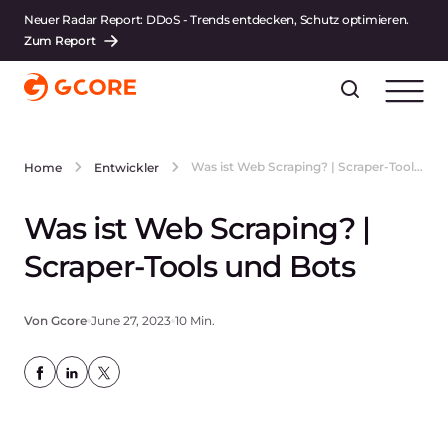
Neuer Radar Report: DDoS - Trends entdecken, Schutz optimieren.
Zum Report
Was ist Web Scraping? | Scraper-Tools und Bots
Home
Entwickler
Was ist Web Scraping? |
Scraper-Tools und Bots
Von Gcore
June 27, 2023
10 Min.