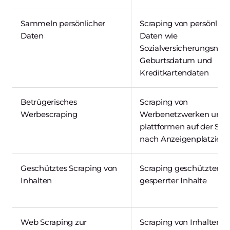
Sammeln persönlicher
Scraping von persönlic
Daten
Daten wie
Sozialversicherungsnu
Geburtsdatum und
Kreditkartendaten
Betrügerisches
Scraping von
Werbescraping
Werbenetzwerken und 
plattformen auf der Su
nach Anzeigenplatzier
Geschütztes Scraping von
Scraping geschützter o
Inhalten
gesperrter Inhalte
Web Scraping zur
Scraping von Inhalten z