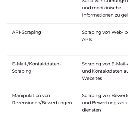
Sozialversicherungsn
und medizinische
Informationen zu gelan
API-Scraping
Scraping von Web- oder
APIs
E-Mail-/Kontaktdaten-
Scraping von E-Mail-Ad
Scraping
und Kontaktdaten aus
Websites
Manipulation von
Scraping von Bewertun
Rezensionen/Bewertungen
und Bewertungsseiten o
diensten