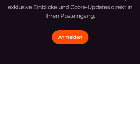
exklusive Einblicke und Gcore-Updates direkt in
Ihren Posteingang.
Anmelden