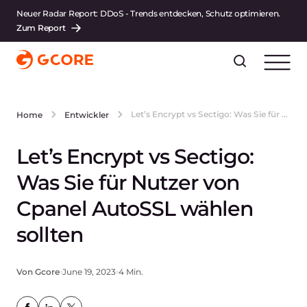
Neuer Radar Report: DDoS - Trends entdecken, Schutz optimieren.
Zum Report
Let’s Encrypt vs Sectigo: Was Sie für Nutzer von Cpanel AutoSSL wählen sollten
Home
Entwickler
Let’s Encrypt vs Sectigo:
Was Sie für Nutzer von
Cpanel AutoSSL wählen
sollten
Von Gcore
June 19, 2023
4 Min.