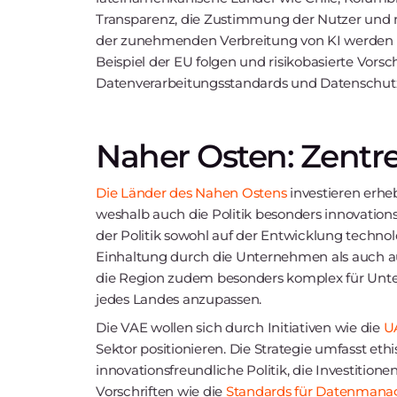
Transparenz, die Zustimmung der Nutzer und m
der zunehmenden Verbreitung von KI werden 
Beispiel der EU folgen und risikobasierte Vors
Datenverarbeitungsstandards und Datenschutz
Naher Osten: Zentre
Die Länder des Nahen Ostens
investieren erhe
weshalb auch die Politik besonders innovationsf
der Politik sowohl auf der Entwicklung technol
Einhaltung durch die Unternehmen als auch a
die Region zudem besonders komplex für Unt
jedes Landes anzupassen.
Die VAE wollen sich durch Initiativen wie die
UA
Sektor positionieren. Die Strategie umfasst ethi
innovationsfreundliche Politik, die Investition
Vorschriften wie die
Standards für Datenmana