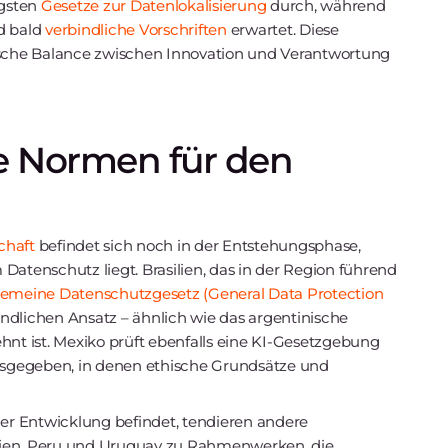
ngsten
Gesetze zur Datenlokalisierung
durch, während
d bald
verbindliche Vorschriften
erwartet. Diese
fische Balance zwischen Innovation und Verantwortung
e Normen für den
chaft
befindet sich noch in der Entstehungsphase,
tenschutz liegt. Brasilien, das in der Region führend
gemeine Datenschutzgesetz (General Data Protection
ndlichen Ansatz – ähnlich wie das argentinische
nt ist. Mexiko prüft ebenfalls eine KI-Gesetzgebung
sgegeben, in denen ethische Grundsätze und
der Entwicklung befindet, tendieren andere
bien, Peru und Uruguay zu Rahmenwerken, die