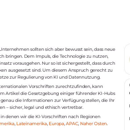
Unternehmen sollten sich aber bewusst sein, dass neue
h bringen. Dem Impuls, die Technologie zu nutzen,
satz vorausgehen. Nur so ist sichergestellt, dass durch
ken ausgesetzt sind. Um diesem Anspruch gerecht zu
etze zur Regulierung von KI und Datennutzung.
ernationalen Vorschriften zurechtzufinden, kann
em Artikel die Gesetzgebung einiger führender KI-Hubs
genau die Informationen zur Verfügung stellen, die Ihr
– sicher, legal und ethisch vertretbar.
, in denen wir die KI-Vorschriften nach Regionen
merika
,
Lateinamerika
,
Europa
,
APAC
,
Naher Osten
.