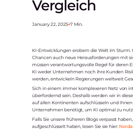
Vergleich
January 22, 2025
7 Min.
KI-Entwicklungen erobern die Welt im Sturm. 
Chancen auch neue Herausforderungen mit sic
müssen verantwortungsvolle Regel für deren Ein
KI weder Unternehmen noch ihre Kunden Risi
werden, entwickeln Regierungen weltweit Ges
Sich in einem immer komplexeren Netz von int
überfordernd sein. Deshalb werden wir in dies
auf allen Kontinenten aufschlüsseln und Ihnen 
Unternehmen benötigt, um KI optimal zu nutzen 
Falls Sie unsere früheren Blogs verpasst haben
aufgeschlüsselt haben, lesen Sie sie hier:
Norda