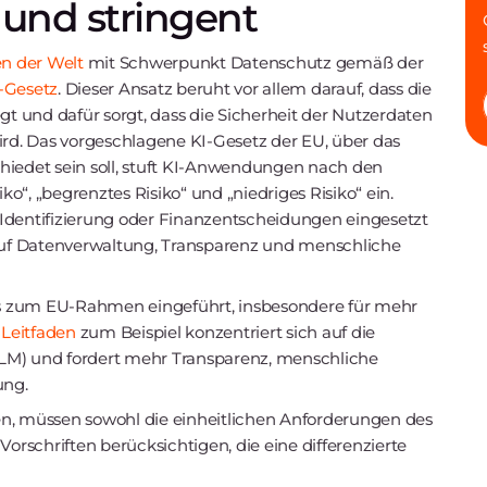
 und stringent
en der Welt
mit Schwerpunkt Datenschutz gemäß der
-Gesetz
. Dieser Ansatz beruht vor allem darauf, dass die
 und dafür sorgt, dass die Sicherheit der Nutzerdaten
ird. Das vorgeschlagene KI-Gesetz der EU, über das
hiedet sein soll, stuft KI-Anwendungen nach den
iko“, „begrenztes Risiko“ und „niedriges Risiko“ ein.
er Identifizierung oder Finanzentscheidungen eingesetzt
uf Datenverwaltung, Transparenz und menschliche
s zum EU-Rahmen eingeführt, insbesondere für mehr
Leitfaden
zum Beispiel konzentriert sich auf die
LLM) und fordert mehr Transparenz, menschliche
ung.
en, müssen sowohl die einheitlichen Anforderungen des
Vorschriften berücksichtigen, die eine differenzierte