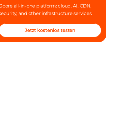
Gcore all-in-one platform: cloud, AI, CDN,
security, and other infrastructure services.
Jetzt kostenlos testen