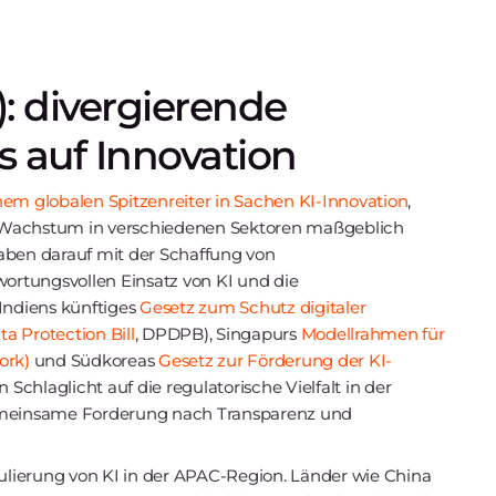
): divergierende
s auf Innovation
nem globalen Spitzenreiter in Sachen KI-Innovation
,
e Wachstum in verschiedenen Sektoren maßgeblich
aben darauf mit der Schaffung von
rtungsvollen Einsatz von KI und die
 Indiens künftiges
Gesetz zum Schutz digitaler
a Protection Bill
, DPDPB), Singapurs
Modellrahmen für
ork)
und Südkoreas
Gesetz zur Förderung der KI-
 Schlaglicht auf die regulatorische Vielfalt in der
gemeinsame Forderung nach Transparenz und
gulierung von KI in der APAC-Region. Länder wie China