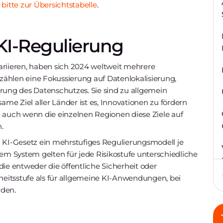
bitte zur Übersichtstabelle
.
KI-Regulierung
ariieren, haben sich 2024 weltweit mehrere
 zählen eine Fokussierung auf Datenlokalisierung,
erung des Datenschutzes. Sie sind zu allgemein
e Ziel aller Länder ist es, Innovationen zu fördern
– auch wenn die einzelnen Regionen diese Ziele auf
.
n KI-Gesetz ein mehrstufiges Regulierungsmodell je
sem System gelten für jede Risikostufe unterschiedliche
e entweder die öffentliche Sicherheit oder
rheitsstufe als für allgemeine KI-Anwendungen, bei
rden.