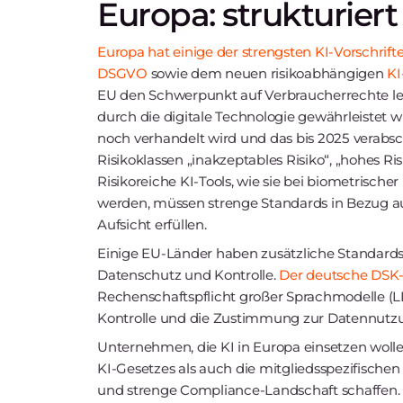
Europa: strukturiert
Europa hat einige der strengsten KI-Vorschrift
DSGVO
sowie dem neuen risikoabhängigen
KI
EU den Schwerpunkt auf Verbraucherrechte legt
durch die digitale Technologie gewährleistet w
noch verhandelt wird und das bis 2025 verabsc
Risikoklassen „inakzeptables Risiko“, „hohes Ris
Risikoreiche KI-Tools, wie sie bei biometrisch
werden, müssen strenge Standards in Bezug a
Aufsicht erfüllen.
Einige EU-Länder haben zusätzliche Standard
Datenschutz und Kontrolle.
Der deutsche DSK-
Rechenschaftspflicht großer Sprachmodelle (
Kontrolle und die Zustimmung zur Datennutz
Unternehmen, die KI in Europa einsetzen woll
KI-Gesetzes als auch die mitgliedsspezifischen 
und strenge Compliance-Landschaft schaffen.