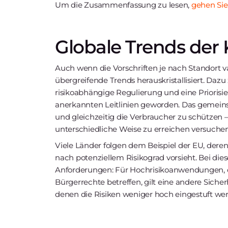
Um die Zusammenfassung zu lesen,
gehen Sie 
Globale Trends der 
Auch wenn die Vorschriften je nach Standort v
übergreifende Trends herauskristallisiert. Dazu
risikoabhängige Regulierung und eine Priorisi
anerkannten Leitlinien geworden. Das gemeinsam
und gleichzeitig die Verbraucher zu schützen 
unterschiedliche Weise zu erreichen versuchen
Viele Länder folgen dem Beispiel der EU, dere
nach potenziellem Risikograd vorsieht. Bei die
Anforderungen: Für Hochrisikoanwendungen, di
Bürgerrechte betreffen, gilt eine andere Siche
denen die Risiken weniger hoch eingestuft we