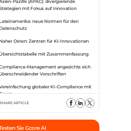
Asien-Pazifik (APAC): divergierende
Strategien mit Fokus auf Innovation
Lateinamerika: neue Normen für den
Datenschutz
Naher Osten: Zentren für KI-Innovationen
Übersichtstabelle mit Zusammenfassung
Compliance-Management angesichts sich
überschneidender Vorschriften
Vereinfachung globaler KI-Compliance mit
Gcore
SHARE ARTICLE
Testen Sie Gcore AI