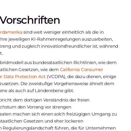
Vorschriften
Nordamerika
sind weit weniger einheitlich als die in
ihre jeweiligen KI-Rahmenregelungen auszuarbeiten,
treng und zugleich innovationsfreundlicher ist, während
t.
bridmodell aus bundesstaatlichen Richtlinien, wie dem
taatlichen Gesetzen, wie dem
California Consumer
r Data Protection Act
(VCDPA), die dazu dienen, einige
zusetzen. Die zweistufige Vorgehensweise ähnelt dem
bene als auch auf Länderebene gibt.
pricht dem dortigen Verständnis der freien
chstum den Vorrang vor strengen
taaten machen sich einen solch freizügigen Umgang zu
staatlichen Gesetzen und eher lockeren
en Regulierungslandschaft führen, die für Unternehmen