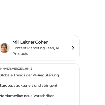
Mili Leitner Cohen
Content Marketing Lead, AI
Products
INHALTSVERZEICHNIS
Globale Trends der KI-Regulierung
Europa: strukturiert und stringent
Nordamerika: neue Vorschriften