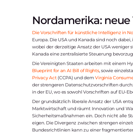
Nordamerika: neue 
Die Vorschriften für künstliche Intelligenz in 
Europa. Die USA und Kanada sind noch dabei, 
wobei der derzeitige Ansatz der USA weniger s
Kanada eine zentralisierte Steuerung bevorzug
Die Vereinigten Staaten arbeiten mit einem Hy
Blueprint for an AI Bill of Rights
, sowie einzels
Privacy Act
(CCPA) und dem
Virginia Consume
der strengeren Datenschutzvorschriften durch
in der EU, wo es sowohl Vorschriften auf EU-E
Der grundsätzlich liberale Ansatz der USA ents
Marktwirtschaft und räumt Innovation und Wa
Sicherheitsmaßnahmen ein. Doch nicht alle S
eigen. Die Divergenz zwischen strengen einzel
Bundesrichtlinien kann zu einer fragmentiert