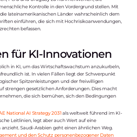
enschliche Kontrolle in den Vordergrund stellen. Mit
die lateinamerikanischen Länder wahrscheinlich dem
chriften einführen, die sich mit Hochrisikoanwendungen,
rechten befassen.
n für KI-Innovationen
blich in KI, um das Wirtschaftswachstum anzukurbeln,
reundlich ist. In vielen Fällen liegt der Schwerpunkt
ogischer Spitzenleistungen und der freiwilligen
uf strengen gesetzlichen Anforderungen. Dies macht
ernehmen, die sich bemühen, sich den Bedingungen
E National AI Strategy 2031
als weltweit führend im KI-
sche Leitlinien, legt aber auch Wert auf eine
en anzieht. Saudi-Arabien geht einen ähnlichen Weg.
gement und den Schutz personenbezogener Daten