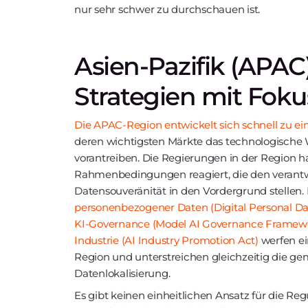
nur sehr schwer zu durchschauen ist.
Asien-Pazifik (APAC
Strategien mit Foku
Die APAC-Region entwickelt sich schnell zu ei
deren wichtigsten Märkte das technologisch
vorantreiben. Die Regierungen in der Region h
Rahmenbedingungen reagiert, die den verantwo
Datensouveränität in den Vordergrund stellen.
personenbezogener Daten (Digital Personal Dat
KI-Governance (Model AI Governance Framew
Industrie (AI Industry Promotion Act)
werfen ein
Region und unterstreichen gleichzeitig die 
Datenlokalisierung.
Es gibt keinen einheitlichen Ansatz für die Re