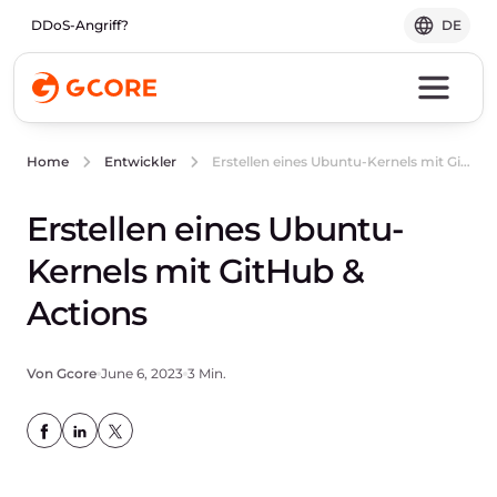
DDoS-Angriff?
DE
Erstellen eines Ubuntu-Kernels mit GitHub & Actions
Home
Entwickler
Erstellen eines Ubuntu-
Kernels mit GitHub &
Actions
Von Gcore
June 6, 2023
3 Min.