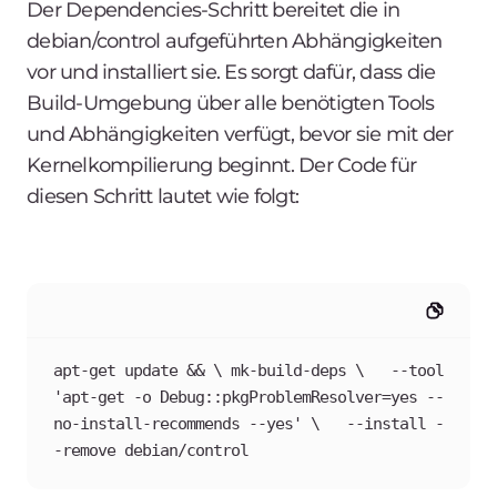
Der Dependencies-Schritt bereitet die in
debian/control aufgeführten Abhängigkeiten
vor und installiert sie. Es sorgt dafür, dass die
Build-Umgebung über alle benötigten Tools
und Abhängigkeiten verfügt, bevor sie mit der
Kernelkompilierung beginnt. Der Code für
diesen Schritt lautet wie folgt:
apt-get update && \ mk-build-deps \   --tool 
'apt-get -o Debug::pkgProblemResolver=yes --
no-install-recommends --yes' \   --install -
-remove debian/control