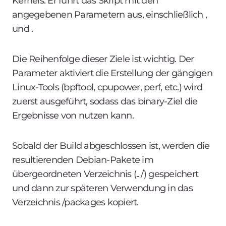
Kernels. Er führt das Skript
mit den
angegebenen Parametern aus, einschließlich
,
und
.
Die Reihenfolge dieser Ziele ist wichtig. Der
Parameter
aktiviert die Erstellung der gängigen
Linux-Tools (bpftool, cpupower, perf, etc.)
wird
zuerst ausgeführt, sodass das binary-Ziel die
Ergebnisse von
nutzen kann.
Sobald der Build abgeschlossen ist, werden die
resultierenden Debian-Pakete im
übergeordneten Verzeichnis (
../) gespeichert
und dann zur späteren Verwendung in das
Verzeichnis /packages
kopiert.