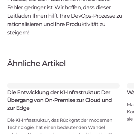
Fehler geringer ist. Wir hoffen, dass dieser
Leitfaden Ihnen hilft, Ihre DevOps-Prozesse zu
rationalisieren und Ihre Produktivität zu
steigern!
Ähnliche Artikel
Die Entwicklung der KI-Infrastruktur: Der
Wa
Übergang von On-Premise zur Cloud und
Man
zur Edge
Kom
sie
Die KI-Infrastruktur, das Rückgrat der modernen
Clu
Technologie, hat einen bedeutenden Wandel
Inf