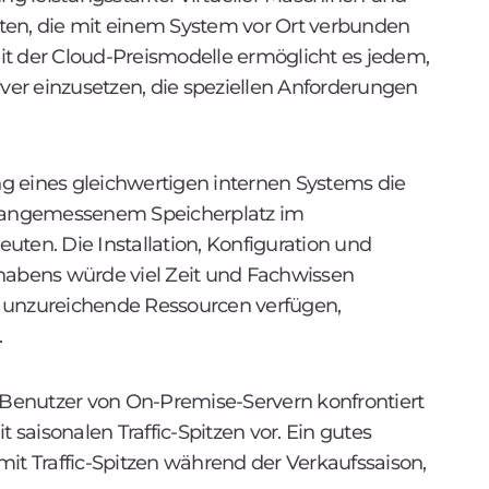
ten, die mit einem System vor Ort verbunden
keit der Cloud-Preismodelle ermöglicht es jedem,
er einzusetzen, die speziellen Anforderungen
g eines gleichwertigen internen Systems die
nd angemessenem Speicherplatz im
n. Die Installation, Konfiguration und
rhabens würde viel Zeit und Fachwissen
er unzureichende Ressourcen verfügen,
.
Benutzer von On-Premise-Servern konfrontiert
 saisonalen Traffic-Spitzen vor. Ein gutes
it Traffic-Spitzen während der Verkaufssaison,