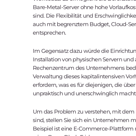
Bare-Metal-Server ohne hohe Vorlaufkos
sind. Die Flexibilität und Erschwinglich
auch mit begrenztem Budget, Cloud-Serv
entsprechen.
Im Gegensatz dazu würde die Einrichtun
Installation von physischen Servern u
Rechenzentrum des Unternehmens bedeute
Verwaltung dieses kapitalintensiven Vo
erfordern, was es für diejenigen, die üb
unpraktisch und unerschwinglich macht
Um das Problem zu verstehen, mit dem 
sind, stellen Sie sich ein Unternehmen mit
Beispiel ist eine E-Commerce-Plattform m