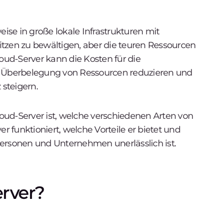
se in große lokale Infrastrukturen mit
tzen zu bewältigen, aber die teuren Ressourcen
loud-Server kann die Kosten für die
e Überbelegung von Ressourcen reduzieren und
 steigern.
Cloud-Server ist, welche verschiedenen Arten von
er funktioniert, welche Vorteile er bietet und
personen und Unternehmen unerlässlich ist.
erver?