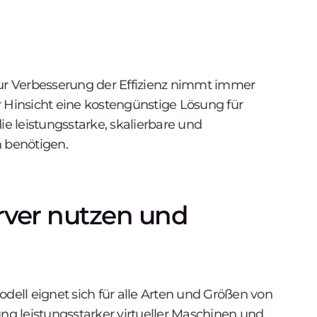
zur Verbesserung der Effizienz nimmt immer
ser Hinsicht eine kostengünstige Lösung für
 leistungsstarke, skalierbare und
 benötigen.
rver nutzen und
ell eignet sich für alle Arten und Größen von
ung leistungsstarker virtueller Maschinen und