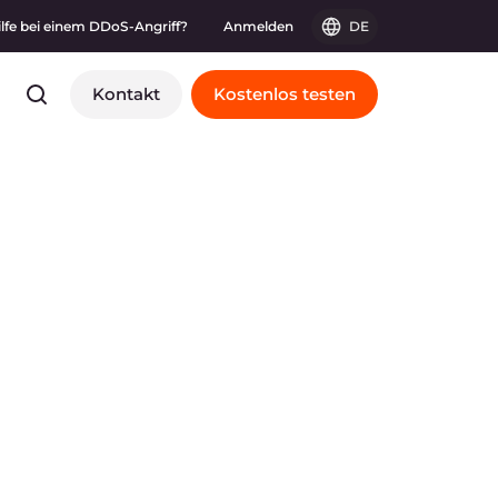
ilfe bei einem DDoS-Angriff?
Anmelden
DE
Kontakt
Kostenlos testen