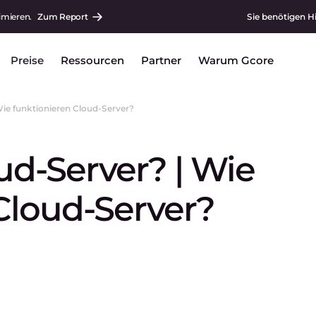
imieren.
Zum Report
Sie benötigen H
Preise
Ressourcen
Partner
Warum Gcore
Wie funktionieren Cloud-Server?
ud-Server? | Wie
Cloud-Server?