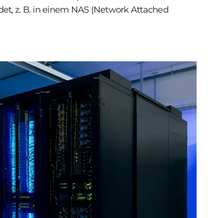
et, z. B. in einem NAS (Network Attached