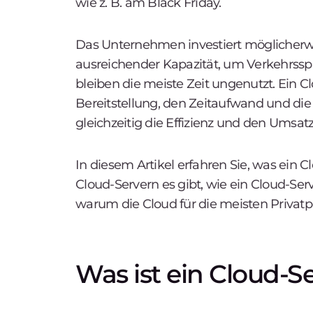
wie z. B. am Black Friday.
Das Unternehmen investiert möglicherwei
ausreichender Kapazität, um Verkehrsspi
bleiben die meiste Zeit ungenutzt. Ein C
Bereitstellung, den Zeitaufwand und di
gleichzeitig die Effizienz und den Umsatz
In diesem Artikel erfahren Sie, was ein 
Cloud-Servern es gibt, wie ein Cloud-Serv
warum die Cloud für die meisten Privat
Was ist ein Cloud-S