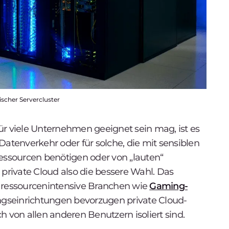
ischer Servercluster
ür viele Unternehmen geeignet sein mag, ist es
tenverkehr oder für solche, die mit sensiblen
Ressourcen benötigen oder von „lauten“
 private Cloud also die bessere Wahl. Das
ressourcenintensive Branchen wie
Gaming-
gseinrichtungen bevorzugen private Cloud-
h von allen anderen Benutzern isoliert sind.