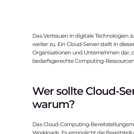
Das Vertrauen in digitale Technologien 
weiter zu. Ein Cloud-Server stellt in die
Organisationen und Unternehmen dar, die
bedarfsgerechte Computing-Ressourcen
Wer sollte Cloud-Se
warum?
Das Cloud-Computing-Bereitstellungsmod
Workloads. Es ermöglicht die Bereitstell