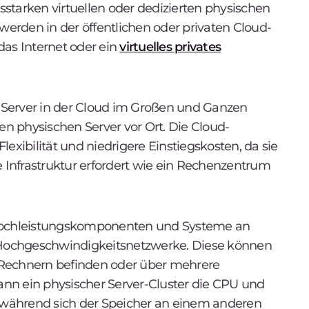
gsstarken virtuellen oder dedizierten physischen
erden in der öffentlichen oder privaten Cloud-
das Internet oder ein
virtuelles privates
ie Server in der Cloud im Großen und Ganzen
len physischen Server vor Ort. Die Cloud-
exibilität und niedrigere Einstiegskosten, da sie
e Infrastruktur erfordert wie ein Rechenzentrum
 Hochleistungskomponenten und Systeme an
Hochgeschwindigkeitsnetzwerke. Diese können
 Rechnern befinden oder über mehrere
kann ein physischer Server-Cluster die CPU und
, während sich der Speicher an einem anderen