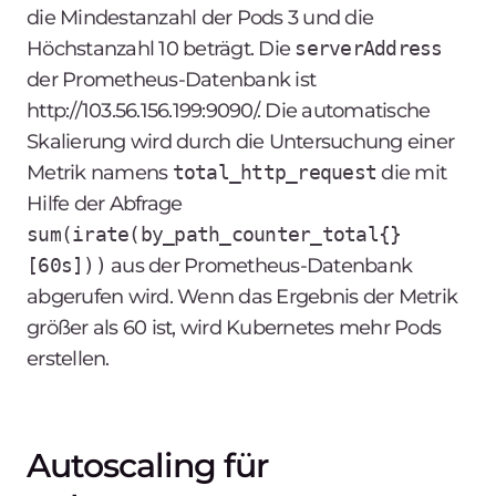
die Mindestanzahl der Pods 3 und die
Höchstanzahl 10 beträgt. Die
serverAddress
der Prometheus-Datenbank ist
http://103.56.156.199:9090/. Die automatische
Skalierung wird durch die Untersuchung einer
Metrik namens
total_http_request
die mit
Hilfe der Abfrage
sum(irate(by_path_counter_total{}
[60s]))
aus der Prometheus-Datenbank
abgerufen wird. Wenn das Ergebnis der Metrik
größer als 60 ist, wird Kubernetes mehr Pods
erstellen.
Autoscaling für