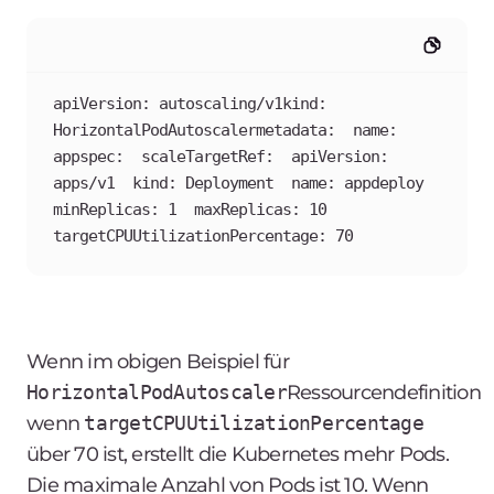
apiVersion: autoscaling/v1kind: 
HorizontalPodAutoscalermetadata:  name: 
appspec:  scaleTargetRef:	apiVersion: 
apps/v1	kind: Deployment	name: appdeploy  
minReplicas: 1  maxReplicas: 10  
targetCPUUtilizationPercentage: 70
Wenn im obigen Beispiel für
HorizontalPodAutoscaler
Ressourcendefinition
wenn
targetCPUUtilizationPercentage
über 70 ist, erstellt die Kubernetes mehr Pods.
Die maximale Anzahl von Pods ist 10. Wenn