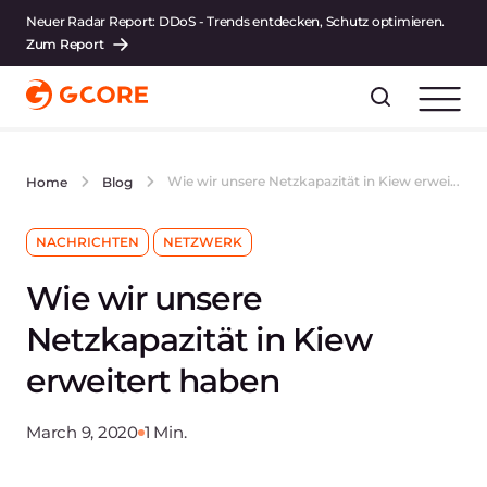
Neuer Radar Report: DDoS - Trends entdecken, Schutz optimieren.
Zum Report
Wie wir unsere Netzkapazität in Kiew erweitert haben
Home
Blog
NACHRICHTEN
NETZWERK
Wie wir unsere
Netzkapazität in Kiew
erweitert haben
March 9, 2020
1 Min.