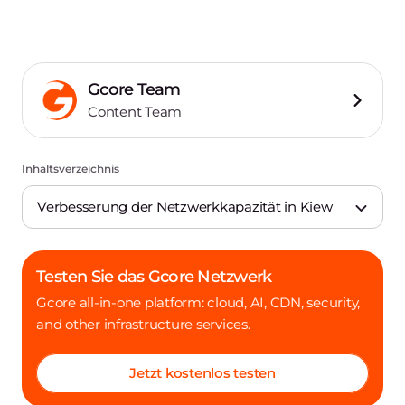
Gcore Team
Content Team
Inhaltsverzeichnis
Verbesserung der Netzwerkkapazität in Kiew
Testen Sie das Gcore Netzwerk
Gcore all-in-one platform: cloud, AI, CDN, security,
and other infrastructure services.
Jetzt kostenlos testen