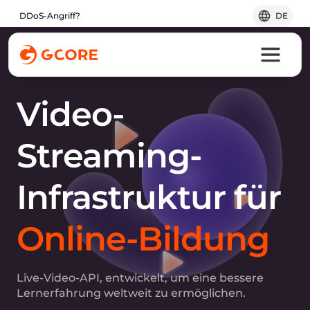
DDoS-Angriff?
DE
Video-
Streaming-
Infrastruktur für
Online-Bildung
Live-Video-API, entwickelt, um eine bessere
Lernerfahrung weltweit zu ermöglichen.