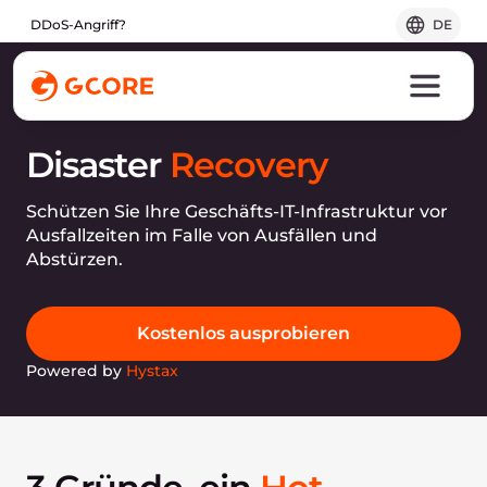
DDoS-Angriff?
DE
Disaster
Recovery
Schützen Sie Ihre Geschäfts-IT-Infrastruktur vor
Ausfallzeiten im Falle von Ausfällen und
Abstürzen.
Kostenlos ausprobieren
Powered by
Hystax