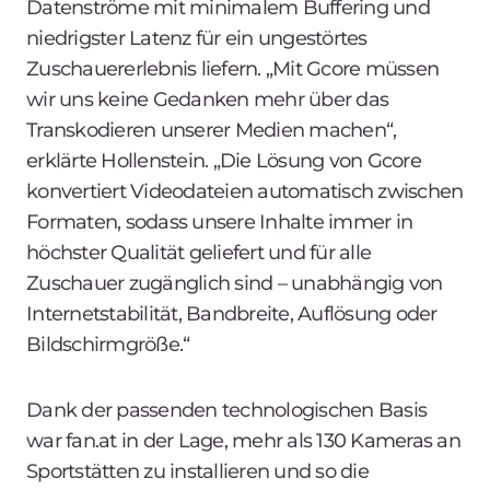
Datenströme mit minimalem Buffering und
niedrigster Latenz für ein ungestörtes
Zuschauererlebnis liefern. „Mit Gcore müssen
wir uns keine Gedanken mehr über das
Transkodieren unserer Medien machen“,
erklärte Hollenstein. „Die Lösung von Gcore
konvertiert Videodateien automatisch zwischen
Formaten, sodass unsere Inhalte immer in
höchster Qualität geliefert und für alle
Zuschauer zugänglich sind – unabhängig von
Internetstabilität, Bandbreite, Auflösung oder
Bildschirmgröße.“
Dank der passenden technologischen Basis
war fan.at in der Lage, mehr als 130 Kameras an
Sportstätten zu installieren und so die