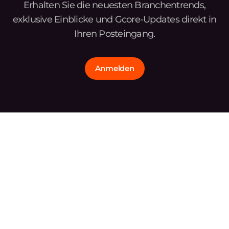
Erhalten Sie die neuesten Branchentrends,
exklusive Einblicke und Gcore-Updates direkt in
Ihren Posteingang.
Anmelden