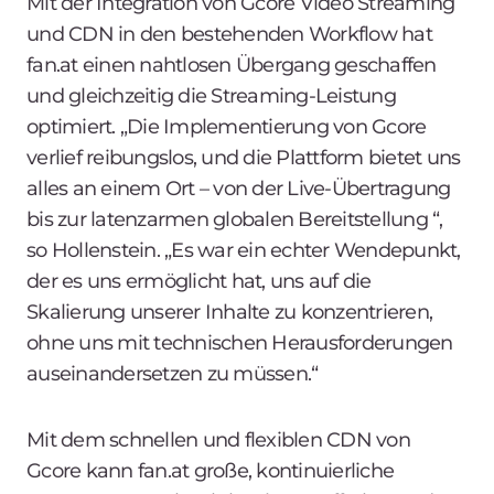
Mit der Integration von Gcore Video Streaming
und CDN in den bestehenden Workflow hat
fan.at einen nahtlosen Übergang geschaffen
und gleichzeitig die Streaming-Leistung
optimiert. „Die Implementierung von Gcore
verlief reibungslos, und die Plattform bietet uns
alles an einem Ort – von der Live-Übertragung
bis zur latenzarmen globalen Bereitstellung “,
so Hollenstein. „Es war ein echter Wendepunkt,
der es uns ermöglicht hat, uns auf die
Skalierung unserer Inhalte zu konzentrieren,
ohne uns mit technischen Herausforderungen
auseinandersetzen zu müssen.“
Mit dem schnellen und flexiblen CDN von
Gcore kann fan.at große, kontinuierliche