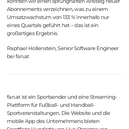
konnten wir einen sprunghaften Anstieg neuer
Abonnements verzeichnen, was zu einem
Umsatzwachstum von 133 % innerhalb nur
eines Quartals geführt hat – das ist ein
großartiges Ergebnis.
Raphael Hollenstein, Senior Software Engineer
bei fan.at
fan.at ist ein Sportsender und eine Streaming-
Plattform für Fußball- und Handball-
Sportveranstaltungen. Die Website und die
mobile App des Unternehmens bieten