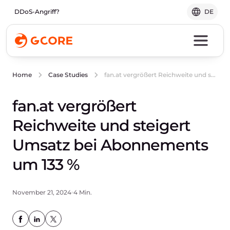
DDoS-Angriff?
DE
fan.at vergrößert Reichweite und steigert Umsatz bei Abonnements um 133 %
Home
Case Studies
fan.at vergrößert
Reichweite und steigert
Umsatz bei Abonnements
um 133 %
November 21, 2024
4 Min.