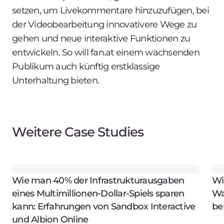
setzen, um Livekommentare hinzuzufügen, bei
der Videobearbeitung innovativere Wege zu
gehen und neue interaktive Funktionen zu
entwickeln. So will fan.at einem wachsenden
Publikum auch künftig erstklassige
Unterhaltung bieten.
Weitere Case Studies
Wie man 40% der Infrastrukturausgaben
Wi
eines Multimillionen-Dollar-Spiels sparen
Wa
kann: Erfahrungen von Sandbox Interactive
be
und Albion Online