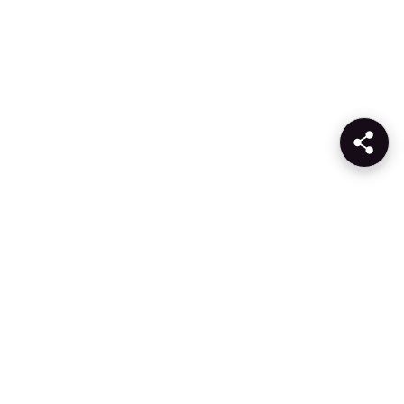
Produkte
Unternehmen
KI
Über Gcore
Cloud
Presse